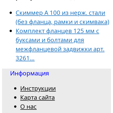
Скиммер А 100 из нерж. стали
(без фланца, рамки и скимвака)
Комплект фланцев 125 мм с
буксами и болтами для
межфланцевой задвижки арт.
3261…
Информация
Инструкции
Карта сайта
О нас