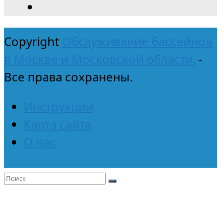
Copyright
Обслуживание бассейнов
в Москве и Московской области.
-
Все права сохранены.
Инструкции
Карта сайта
О нас