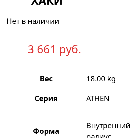
ХАКИ
Нет в наличии
3 661
р
уб.
Вес
18.00 kg
Серия
ATHEN
Внутренний
Форма
радиус