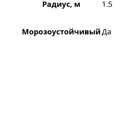
Радиус, м
1.5
Морозоустойчивый
Да