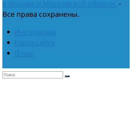
в Москве и Московской области.
-
Все права сохранены.
Инструкции
Карта сайта
О нас