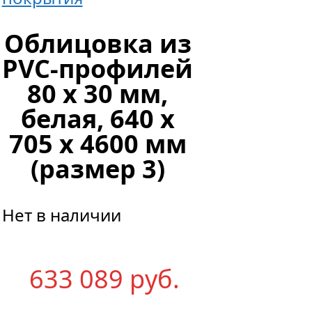
Облицовка из
PVC-профилей
80 х 30 мм,
белая, 640 х
705 х 4600 мм
(размер 3)
Нет в наличии
633 089
р
уб.