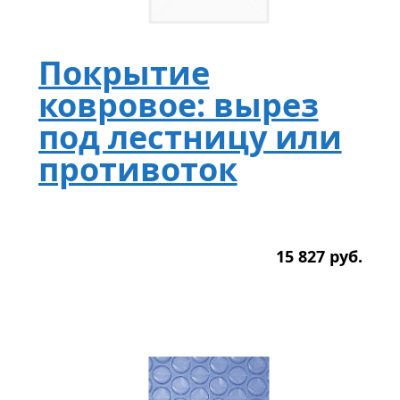
Покрытие
ковровое: вырез
под лестницу или
противоток
15 827
р
уб.