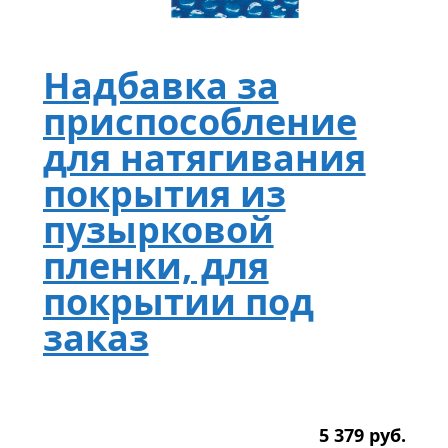
Надбавка за
приспособление
для натягивания
покрытия из
пузырковой
пленки, для
покрытии под
заказ
5 379
р
уб.