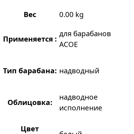
Вес
0.00 kg
для барабанов
Применяется :
АСОЕ
Тип барабана:
надводный
надводное
Облицовка:
исполнение
Цвет
белый