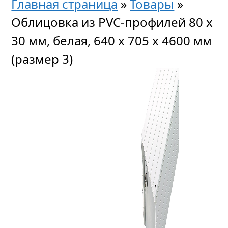
Главная страница
»
Товары
»
Облицовка из PVC-профилей 80 х
30 мм, белая, 640 х 705 х 4600 мм
(размер 3)