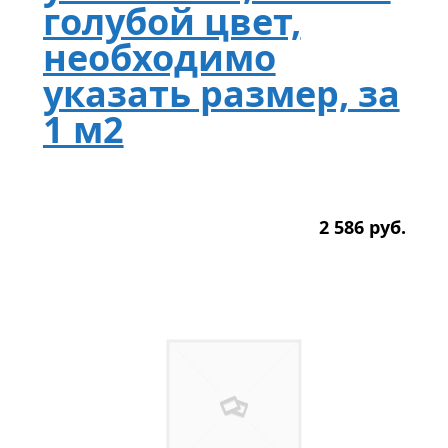
голубой цвет,
необходимо
указать размер, за
1 м2
2 586
р
уб.