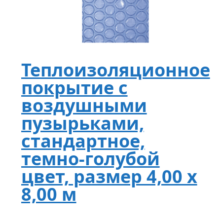
Теплоизоляционное
покрытие с
воздушными
пузырьками,
стандартное,
темно-голубой
цвет, размер 4,00 х
8,00 м