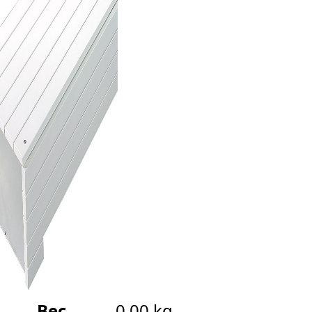
Вес
0.00 kg