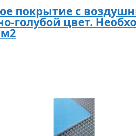
ое покрытие с воздуш
но-голубой цвет. Необх
 м2