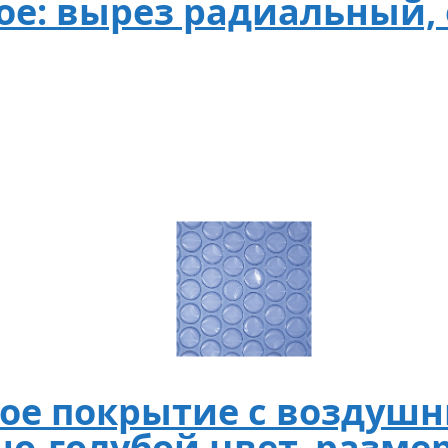
ое: вырез радиальный,
ое покрытие с воздуш
о-голубой цвет, размер 