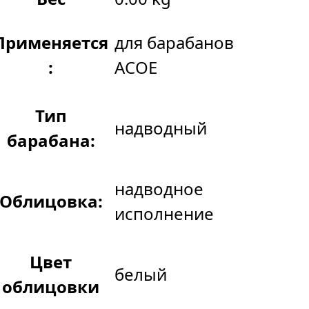
Применяется
для барабанов
:
АСОЕ
Тип
надводный
барабана:
надводное
Облицовка:
исполнение
Цвет
белый
облицовки