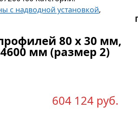
ны с надводной установкой
,
профилей 80 х 30 мм,
х 4600 мм (размер 2)
604 124
р
уб.