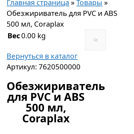
Главная страница
»
Товары
»
Обезжириватель для PVC и ABS
500 мл, Coraplax
Вес
0.00 kg
Вернуться в каталог
Артикул:
7620500000
Обезжириватель
для PVC и ABS
500 мл,
Coraplax