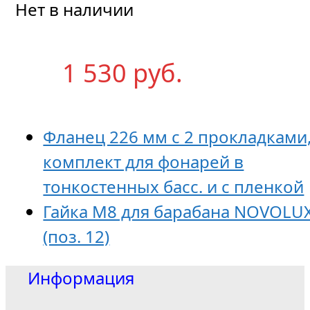
Нет в наличии
1 530
р
уб.
Фланец 226 мм с 2 прокладками
комплект для фонарей в
тонкостенных басс. и с пленкой
Гайка М8 для барабана NOVOLU
(поз. 12)
Информация