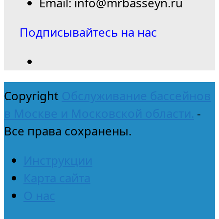
Email: info@mrbasseyn.ru
Подписывайтесь на нас
Copyright
Обслуживание бассейнов
в Москве и Московской области.
-
Все права сохранены.
Инструкции
Карта сайта
О нас