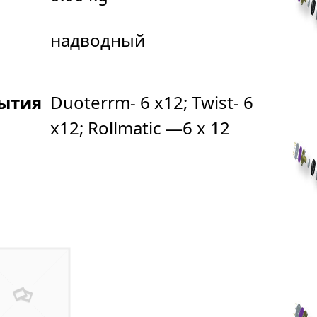
надводный
ытия
Duoterrm- 6 х12; Twist- 6
x12; Rollmatic —6 x 12