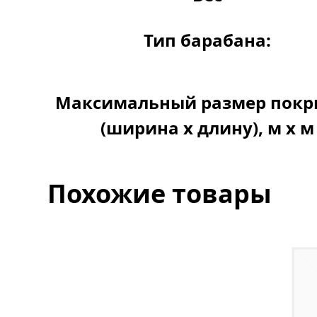
Тип барабана:
Максимальный размер покр
(ширина х длину), м х м
Похожие товары