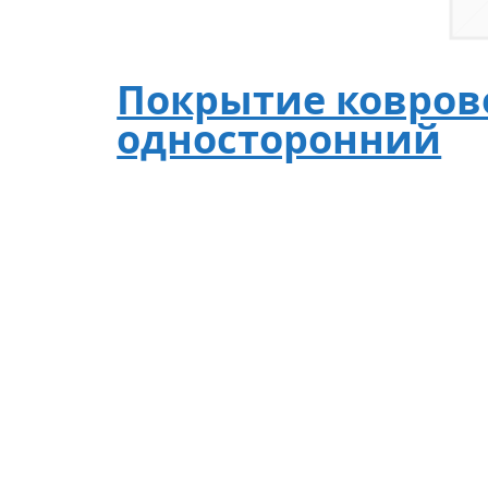
Покрытие коврово
односторонний