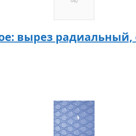
ое: вырез радиальный,