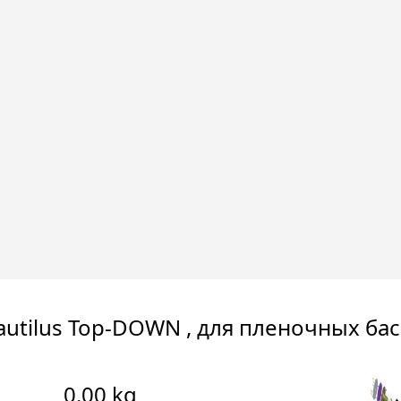
autilus Top-DOWN , для пленочных бас
0.00 kg