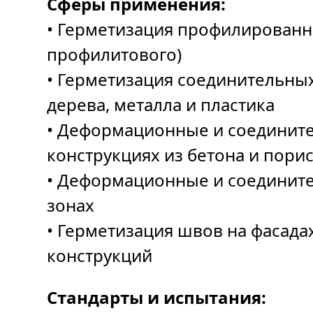
Сферы применения:
• Герметизация профилированно
профилитового)
• Герметизация соединительных
дерева, металла и пластика
• Деформационные и соединит
конструкциях из бетона и пори
• Деформационные и соединит
зонах
• Герметизация швов на фасада
конструкций
Стандарты и испытания: