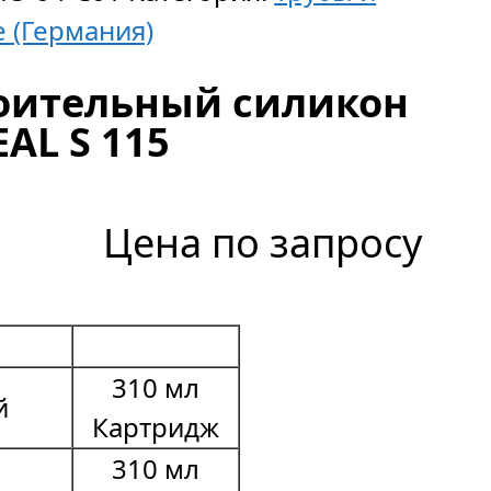
e (Германия)
оительный силикон
AL S 115
Цена по запросу
310 мл
й
Картридж
310 мл