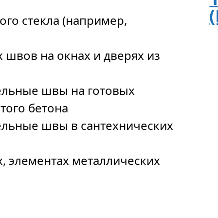
го стекла (например,
 швов на окнах и дверях из
ельные швы на готовых
стого бетона
ельные швы в сантехнических
х, элементах металлических