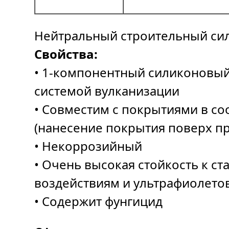
Нейтральный строительный си
Свойства:
• 1-компонентный силиконовый
системой вулканизации
• Совместим с покрытиями в со
(нанесение покрытия поверх пр
• Некоррозийный
• Очень высокая стойкость к с
воздействиям и ультрафиолето
• Содержит фунгицид