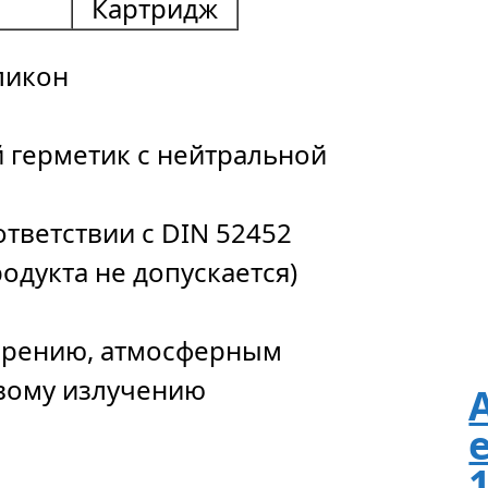
Картридж
ликон
 герметик с нейтральной
ответствии с DIN 52452
одукта не допускается)
тарению, атмосферным
вому излучению