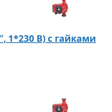
″, 1*230 B) с гайками