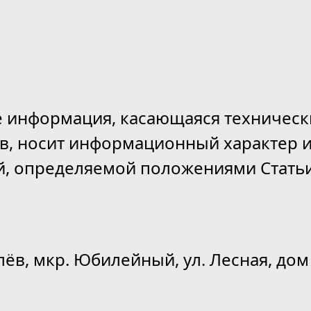
е информация, касающаяся техническ
ов, носит информационный характер и
й, определяемой положениями Статьи
лёв, мкр. Юбилейный, ул. Лесная, дом 