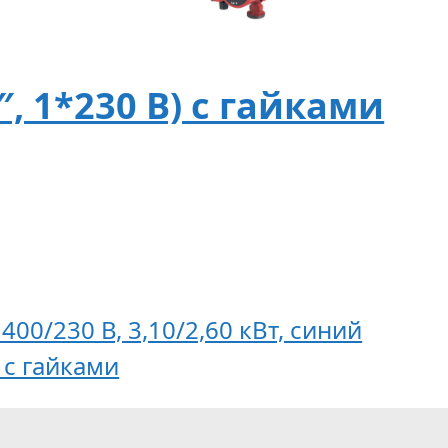
″, 1*230 B) с гайками
400/230 В, 3,10/2,60 кВт, синий
) с гайками