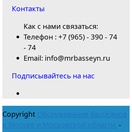
Контакты
Как с нами связаться:
Телефон : +7 (965) - 390 - 74
- 74
Email: info@mrbasseyn.ru
Подписывайтесь на нас
Copyright
Обслуживание бассейнов
в Москве и Московской области.
-