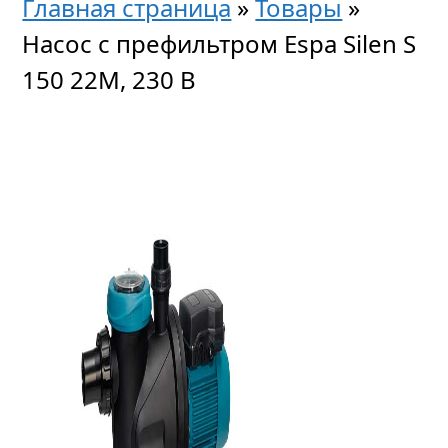
Главная страница
»
Товары
»
Насос с префильтром Espa Silen S
150 22М, 230 В