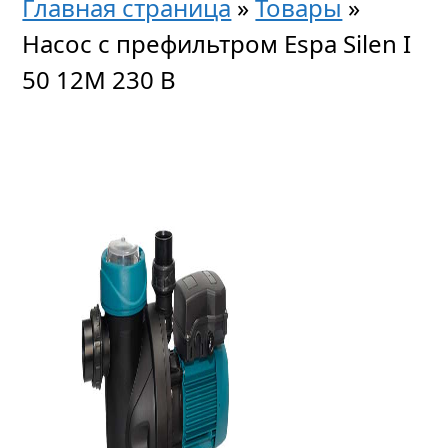
Главная страница
»
Товары
»
Насос с префильтром Espa Silen I
50 12M 230 В