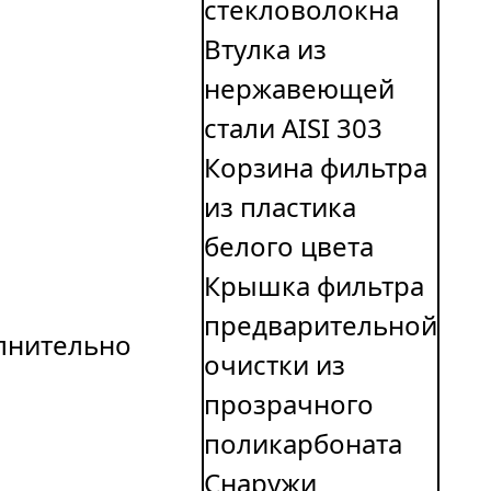
стекловолокна
Втулка из
нержавеющей
стали AISI 303
Корзина фильтра
из пластика
белого цвета
Крышка фильтра
предварительной
лнительно
очистки из
прозрачного
поликарбоната
Cнаружи