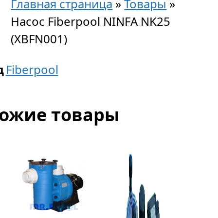
Главная страница
»
Товары
»
Насос Fiberpool NINFA NK25
(XBFN001)
д
Fiberpool
ожие товары