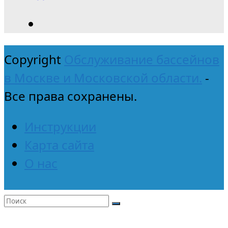
Copyright
Обслуживание бассейнов
в Москве и Московской области.
-
Все права сохранены.
Инструкции
Карта сайта
О нас