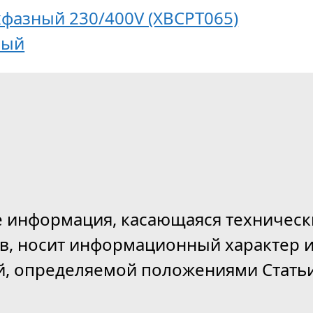
ехфазный 230/400V (XBCPT065)
ный
е информация, касающаяся техническ
ов, носит информационный характер и
й, определяемой положениями Статьи