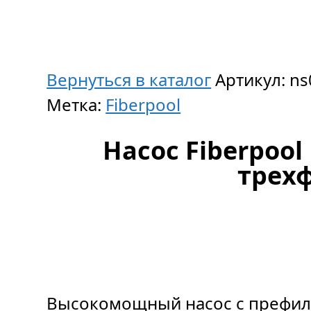
Вернуться в каталог
Артикул:
ns
Метка:
Fiberpool
Насос Fiberpool
трех
Высокомощный насос с префильт