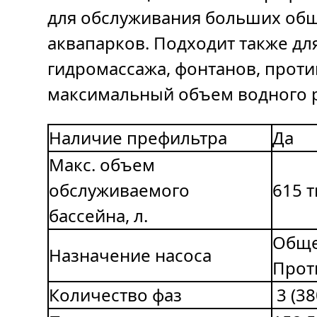
для обслуживания больших общ
аквапарков. Подходит также дл
гидромассажа, фонтанов, проти
максимальный объем водного ре
Наличие префильтра
Да
Макс. объем
обслуживаемого
615 т
бассейна, л.
Обще
Назначение насоса
Прот
Количество фаз
3 (38