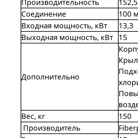
Производительность
152,5
Соединение
100 
Входная мощность, кВт
13,3
Выходная мощность, кВт
15
Корпу
Крыл
Подх
Дополнительно
хлор
Повы
возд
Вес, кг
150
Производитель
Fiber