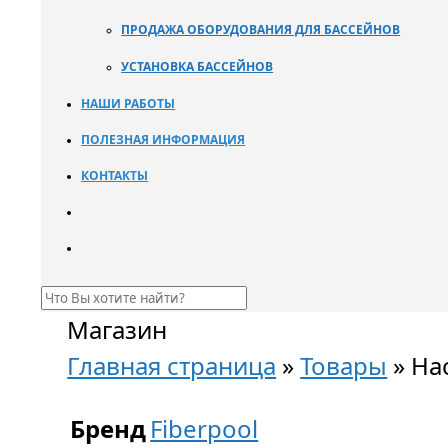
ПРОДАЖА ОБОРУДОВАНИЯ ДЛЯ БАССЕЙНОВ
УСТАНОВКА БАССЕЙНОВ
НАШИ РАБОТЫ
ПОЛЕЗНАЯ ИНФОРМАЦИЯ
КОНТАКТЫ
Магазин
Главная страница
»
Товары
»
На
Бренд
Fiberpool