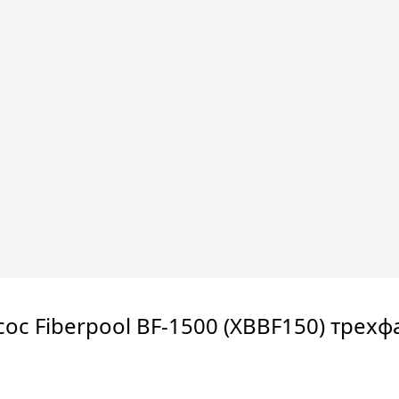
сос Fiberpool BF-1500 (XBBF150) трех