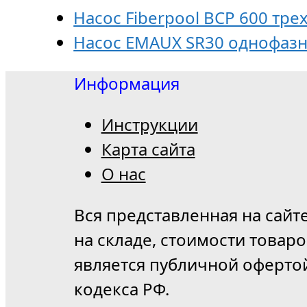
Насос Fiberpool BCP 600 тр
Насос EMAUX SR30 однофаз
Информация
Инструкции
Карта сайта
О нас
Вся представленная на сайт
на складе, стоимости товар
является публичной оферто
кодекса РФ.