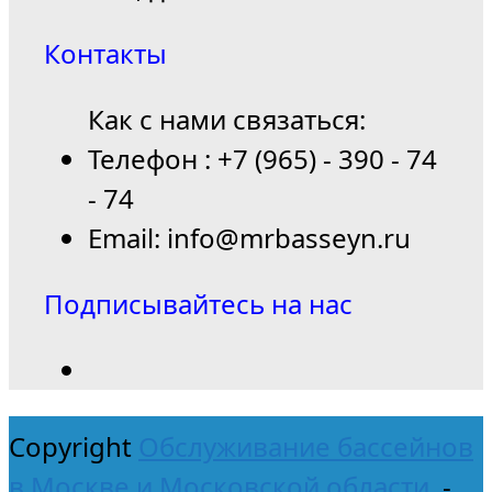
Контакты
Как с нами связаться:
Телефон : +7 (965) - 390 - 74
- 74
Email: info@mrbasseyn.ru
Подписывайтесь на нас
Copyright
Обслуживание бассейнов
в Москве и Московской области.
-