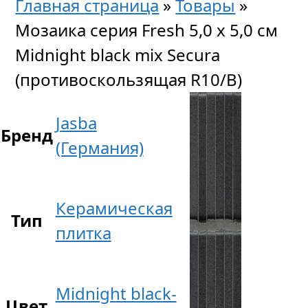
Главная страница
»
Товары
»
Мозаика серия Fresh 5,0 x 5,0 см
Midnight black mix Secura
(противоскользящая R10/B)
Jasba
Бренд
(Германия)
Керамическая
Тип
плитка
Midnight black-
Цвет