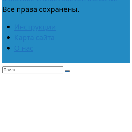
Все права сохранены.
Инструкции
Карта сайта
О нас