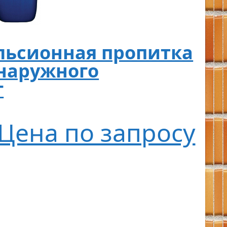
льсионная пропитка
 наружного
г
Цена по запросу