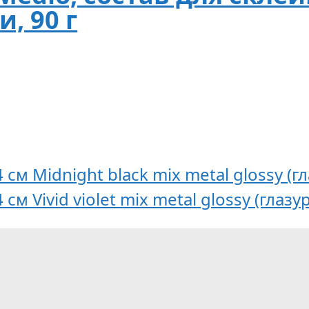
, 90 г
4 см Midnight black mix metal glossy (
 см Vivid violet mix metal glossy (глаз