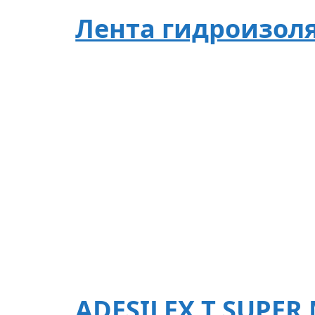
Лента гидроизоля
ADESILEX T SUPER 