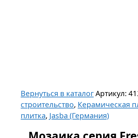
Вернуться в каталог
Артикул:
41
строительство
,
Керамическая п
плитка
,
Jasba (Германия)
Мозаика серия Fres