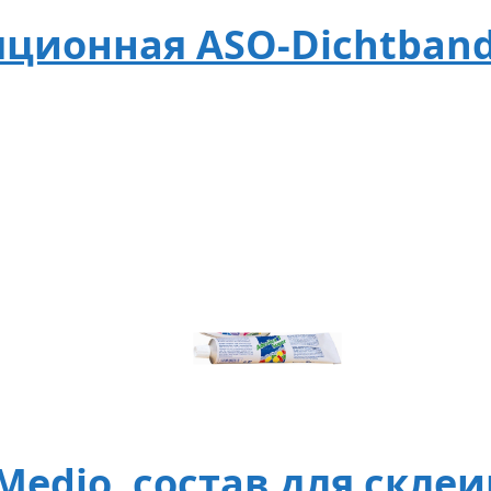
ционная ASO-Dichtband
Medio, состав для скле