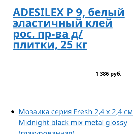
ADESILEX P 9, белый
эластичный клей
рос. пр-ва д/
плитки, 25 кг
1 386
р
уб.
Мозаика серия Fresh 2,4 x 2,4 см
Midnight black mix metal glossy
(глазурованная)