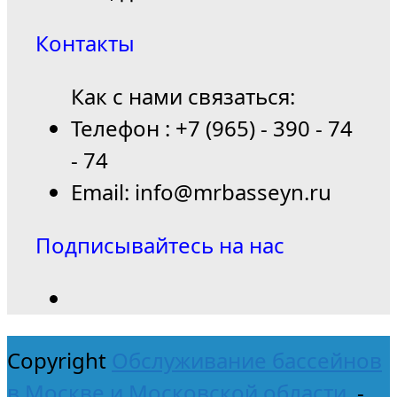
Контакты
Как с нами связаться:
Телефон : +7 (965) - 390 - 74
- 74
Email: info@mrbasseyn.ru
Подписывайтесь на нас
Copyright
Обслуживание бассейнов
в Москве и Московской области.
-