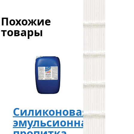
Похожие
товары
Силиконовая
эмульсионная
пропитка