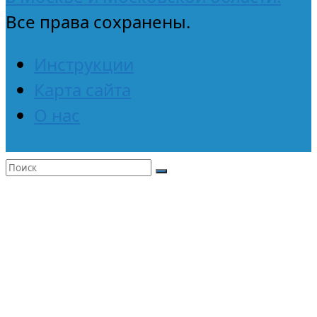
Все права сохранены.
Инструкции
Карта сайта
О нас