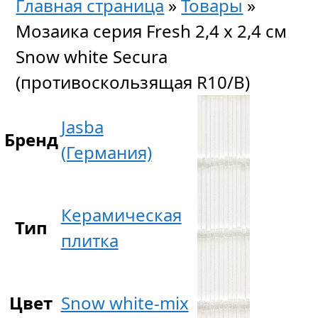
Главная страница
»
Товары
»
Мозаика серия Fresh 2,4 x 2,4 см
Snow white Secura
(противоскользящая R10/B)
Jasba
Бренд
(Германия)
Керамическая
Тип
плитка
Цвет
Snow white-mix