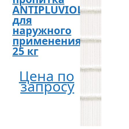
ANTIPLUVIOL
для
наружного
применения,
25 кг
Цена по
запросу