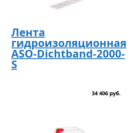
Лента
гидроизоляционная
ASO-Dichtband-2000-
S
34 406
р
уб.