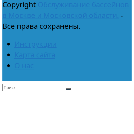
Copyright
Обслуживание бассейнов
в Москве и Московской области.
-
Все права сохранены.
Инструкции
Карта сайта
О нас