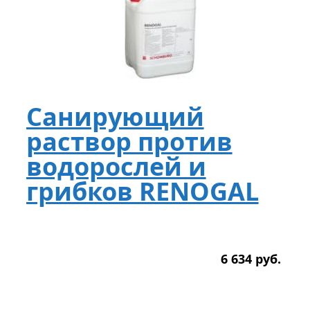
Санирующий
раствор против
водорослей и
грибков RENOGAL
6 634
р
уб.