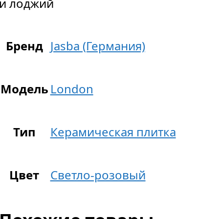
и лоджий
Бренд
Jasba (Германия)
Модель
London
Тип
Керамическая плитка
Цвет
Светло-розовый