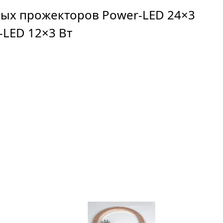
ных прожекторов Power-LED 24×3
-LED 12×3 Вт
2