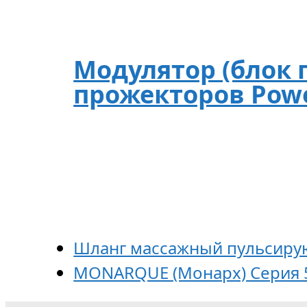
Модулятор (блок п
прожекторов Power
Шланг массажный пульсирую
MONARQUE (Монарх) Серия 