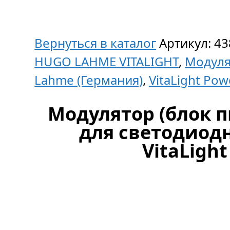
Вернуться в каталог
Артикул:
43
HUGO LAHME VITALIGHT
,
Модуля
Lahme (Германия)
,
VitaLight Pow
Модулятор (блок пи
для светодиод
VitaLigh