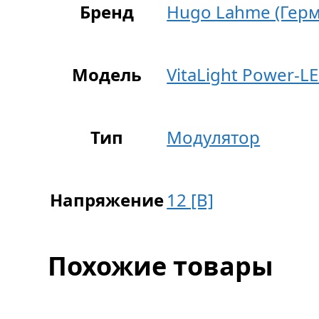
Бренд
Hugo Lahme (Герм
Модель
VitaLight Power-L
Тип
Модулятор
Напряжение
12 [В]
Похожие товары