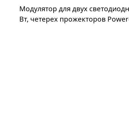
Модулятор для двух светодиод
Вт, четерех прожекторов Power