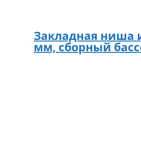
Закладная ниша и
мм, сборный бас