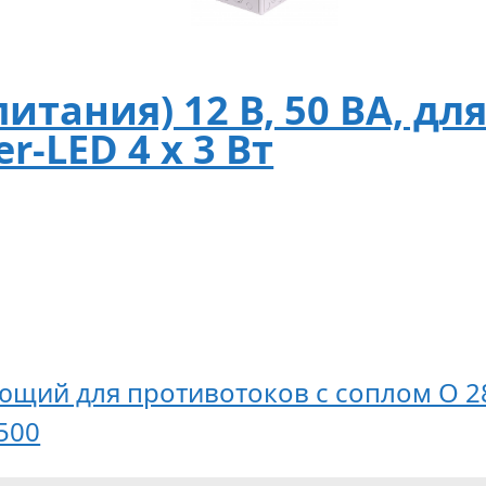
итания) 12 В, 50 ВА, д
-LED 4 x 3 Вт
щий для противотоков с соплом O 2
500