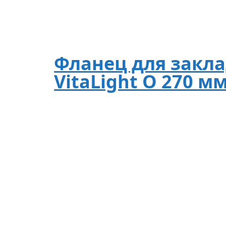
Фланец для закла
VitaLight O 270 м