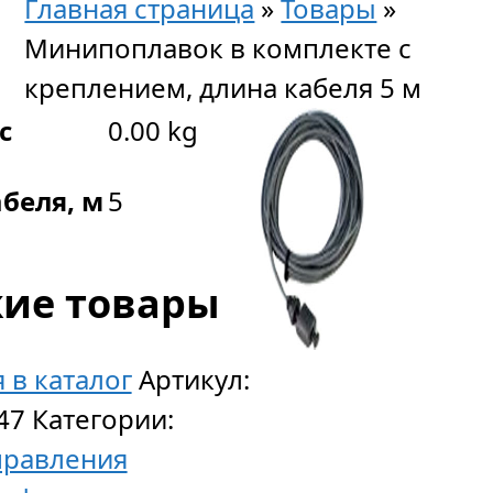
Главная страница
»
Товары
»
Минипоплавок в комплекте с
креплением, длина кабеля 5 м
с
0.00 kg
беля, м
5
ие товары
 в каталог
Артикул:
47
Категории:
правления