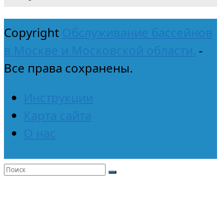
Copyright
Обслуживание бассейнов
в Москве и Московской области.
-
Все права сохранены.
Инструкции
Карта сайта
О нас