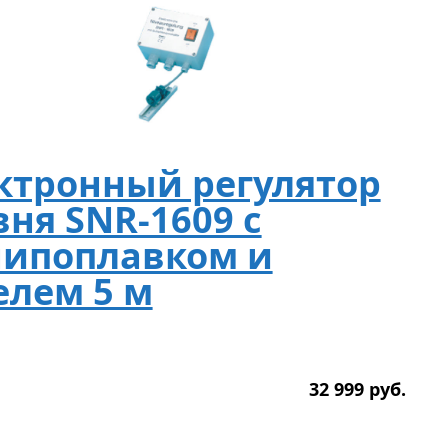
ктронный регулятор
вня SNR-1609 с
ипоплавком и
елем 5 м
32 999
р
уб.