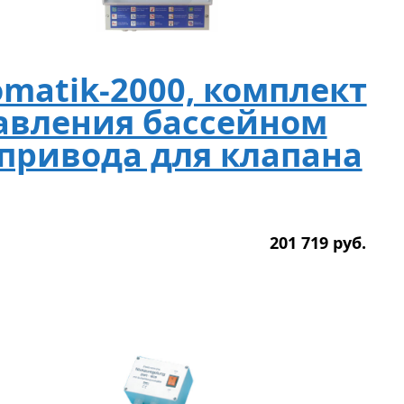
omatik-2000, комплект
авления бассейном
 привода для клапана
201 719
р
уб.