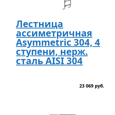
Лестница
ассиметричная
Asymmetric 304, 4
ступени, нерж.
сталь AISI 304
23 069
р
уб.