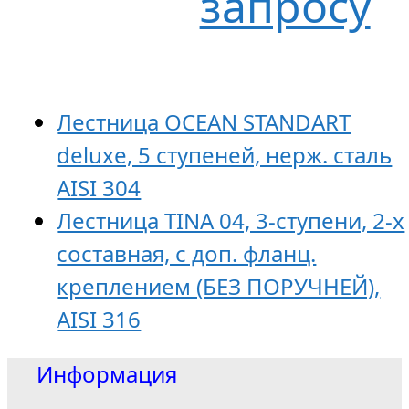
запросу
Лестница OCEAN STANDART
deluxe, 5 ступеней, нерж. сталь
AISI 304
Лестница TINA 04, 3-ступени, 2-х
составная, с доп. фланц.
креплением (БЕЗ ПОРУЧНЕЙ),
AISI 316
Информация