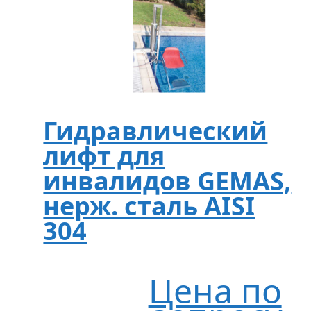
Гидравлический
лифт для
инвалидов GEMAS,
нерж. сталь AISI
304
Цена по