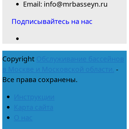
Email: info@mrbasseyn.ru
Подписывайтесь на нас
Copyright
Обслуживание бассейнов
в Москве и Московской области.
-
Все права сохранены.
Инструкции
Карта сайта
О нас