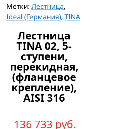
Метки:
Лестница
,
Ideal (Германия)
,
TINA
Лестница
TINA 02, 5-
ступени,
перекидная,
(фланцевое
крепление),
AISI 316
136 733
р
уб.