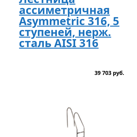
ассиметричная
Asymmetric 316, 5
ступеней, нерж.
сталь AISI 316
39 703
р
уб.