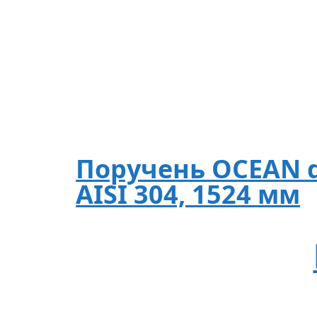
Поручень OCEAN d
AISI 304, 1524 мм