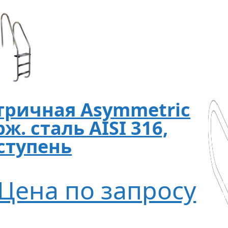
тричная Asymmetric
рж. сталь AISI 316,
ступень
Цена по запросу