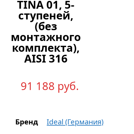
TINA 01, 5-
ступеней,
(без
монтажного
комплекта),
AISI 316
91 188
р
уб.
Бренд
Ideal (Германия)