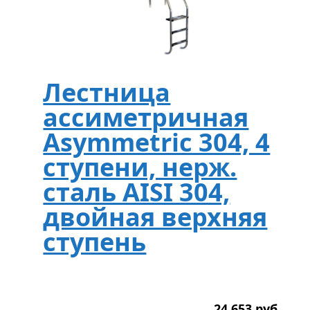
Лестница
ассиметричная
Asymmetric 304, 4
ступени, нерж.
сталь AISI 304,
двойная верхняя
ступень
24 653
р
уб.