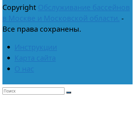
Copyright
Обслуживание бассейнов
в Москве и Московской области.
-
Все права сохранены.
Инструкции
Карта сайта
О нас