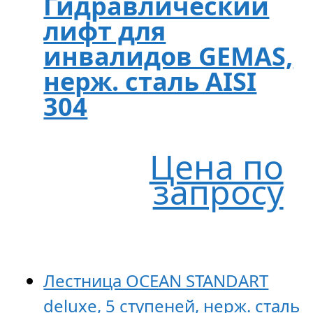
Гидравлический
лифт для
инвалидов GEMAS,
нерж. сталь AISI
304
Цена по
запросу
Лестница OCEAN STANDART
deluxe, 5 ступеней, нерж. сталь