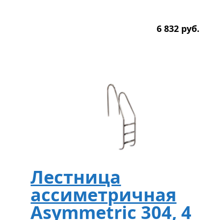
6 832
р
уб.
Лестница
ассиметричная
Asymmetric 304, 4