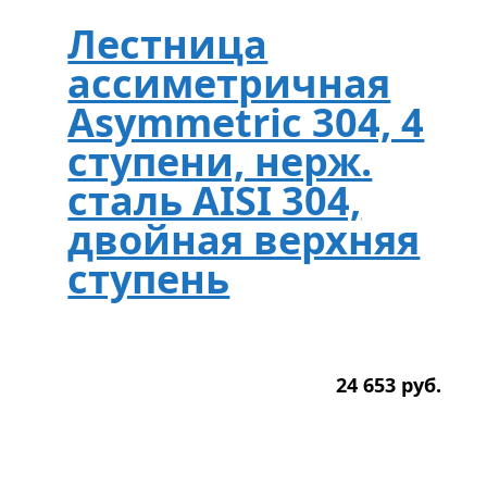
Лестница
ассиметричная
Asymmetric 304, 4
ступени, нерж.
сталь AISI 304,
двойная верхняя
ступень
24 653
р
уб.