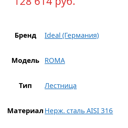
128 614
р
уб.
Бренд
Ideal (Германия)
Модель
ROMA
Тип
Лестница
Материал
Нерж. сталь AISI 316