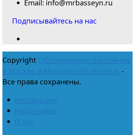
Email: info@mrbasseyn.ru
Подписывайтесь на нас
Copyright
Обслуживание бассейнов
в Москве и Московской области.
-
Все права сохранены.
Инструкции
Карта сайта
О нас