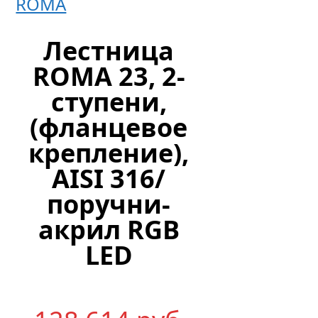
ROMA
Лестница
ROMA 23, 2-
ступени,
(фланцевое
крепление),
AISI 316/
поручни-
акрил RGB
LED