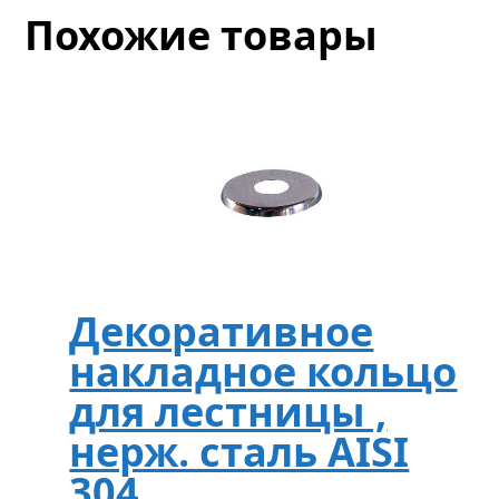
Похожие товары
Декоративное
накладное кольцо
для лестницы ,
нерж. сталь AISI
304