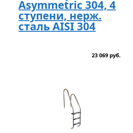
Asymmetric 304, 4
ступени, нерж.
сталь AISI 304
23 069
р
уб.