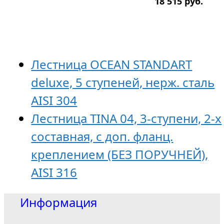
18 515
р
уб.
Лестница OCEAN STANDART
deluxe, 5 ступеней, нерж. сталь
AISI 304
Лестница TINA 04, 3-ступени, 2-х
составная, с доп. фланц.
креплением (БЕЗ ПОРУЧНЕЙ),
AISI 316
Информация