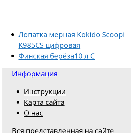
Лопатка мерная Kokido Scoopi
K985CS цифровая
Финская берёза10 л C
Информация
Инструкции
Карта сайта
О нас
Вся представленная на сайте