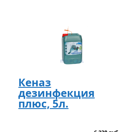
Кеназ
дезинфекция
плюс, 5л.