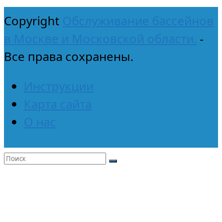
Copyright
Обслуживание бассейнов
в Москве и Московской области.
-
Все права сохранены.
Инструкции
Карта сайта
О нас