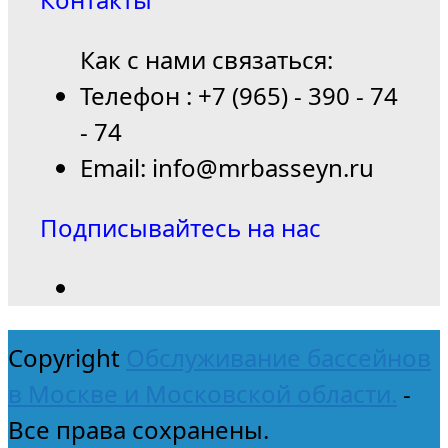
Как с нами связаться:
Телефон : +7 (965) - 390 - 74
- 74
Email: info@mrbasseyn.ru
Подписывайтесь на нас
Copyright
Обслуживание бассейнов
в Москве и Московской области.
-
Все права сохранены.