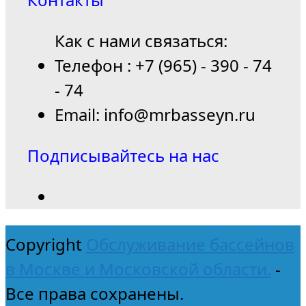
Как с нами связаться:
Телефон : +7 (965) - 390 - 74
- 74
Email: info@mrbasseyn.ru
Подписывайтесь на нас
Copyright
Обслуживание бассейнов
в Москве и Московской области.
-
Все права сохранены.