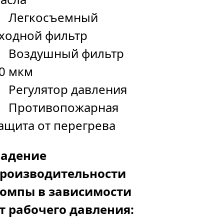
Легкосъемный
ходной фильтр
Воздушный фильтр
0 мкм
Регулятор давления
Противопожарная
ащита от перегрева
адение
роизводительности
омпы в зависимости
т рабочего давления: