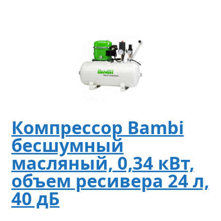
Компрессор Bambi
бесшумный
масляный, 0,34 кВт,
объем ресивера 24 л,
40 дБ