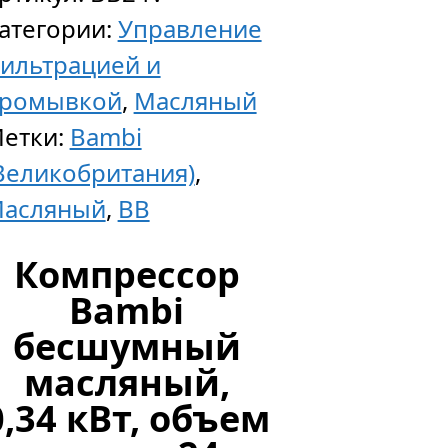
атегории:
Управление
ильтрацией и
ромывкой
,
Масляный
етки:
Bambi
Великобритания)
,
асляный
,
BB
Компрессор
Bambi
бесшумный
масляный,
0,34 кВт, объем