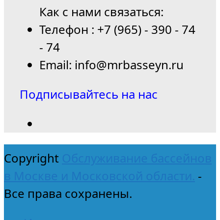
Как с нами связаться:
Телефон : +7 (965) - 390 - 74
- 74
Email: info@mrbasseyn.ru
Подписывайтесь на нас
Copyright
Обслуживание бассейнов
в Москве и Московской области.
-
Все права сохранены.