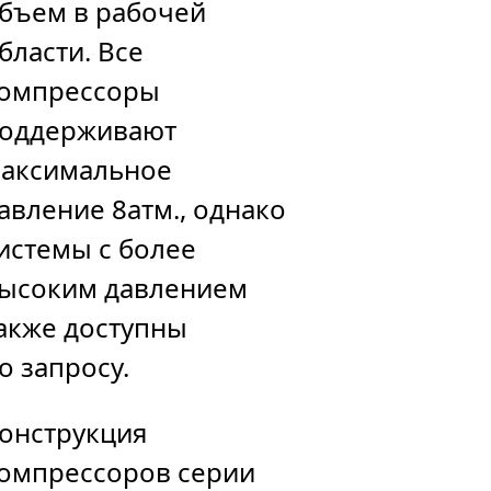
бъем в рабочей
бласти. Все
омпрессоры
оддерживают
аксимальное
авление 8атм., однако
истемы с более
ысоким давлением
акже доступны
о запросу.
онструкция
омпрессоров серии