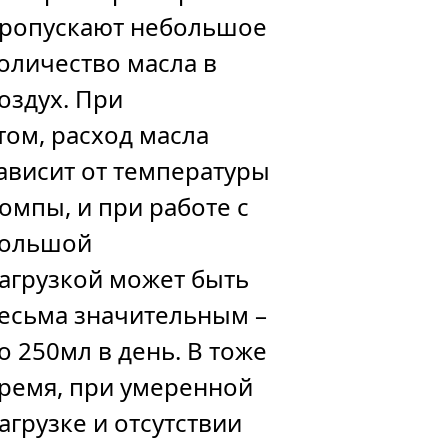
ропускают небольшое
оличество масла в
оздух. При
том, расход масла
ависит от температуры
омпы, и при работе с
ольшой
агрузкой может быть
есьма значительным –
о 250мл в день. В тоже
ремя, при умеренной
агрузке и отсутствии