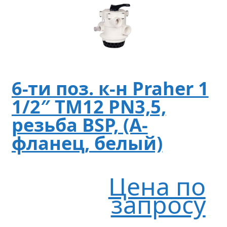
6-ти поз. к-н Praher 1
1/2″ TM12 PN3,5,
резьба BSP, (A-
фланец, белый)
Цена по
запросу