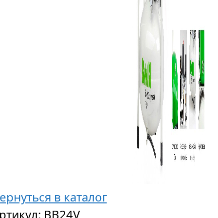
ернуться в каталог
ртикул:
BB24V