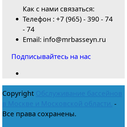
Как с нами связаться:
Телефон : +7 (965) - 390 - 74
- 74
Email: info@mrbasseyn.ru
Подписывайтесь на нас
Copyright
Обслуживание бассейнов
в Москве и Московской области.
-
Все права сохранены.