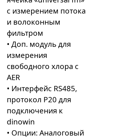
с измерением потока
и волоконным
фильтром
• Доп. модуль для
измерения
свободного хлора с
AER
• Интерфейс RS485,
протокол P20 для
подключения к
dinowin
• Опции: Аналоговый