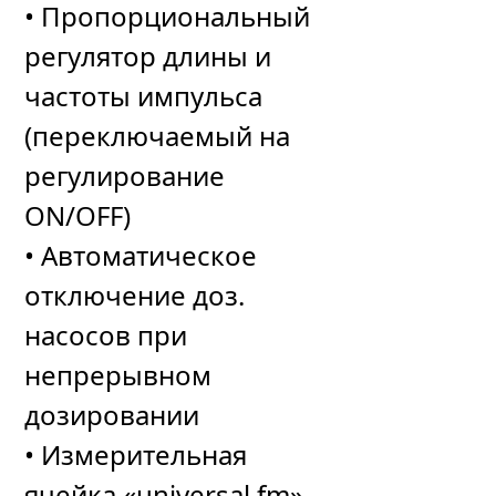
• Пропорциональный
регулятор длины и
частоты импульса
(переключаемый на
регулирование
ON/OFF)
• Автоматическое
отключение доз.
насосов при
непрерывном
дозировании
• Измерительная
ячейка «universal fm»