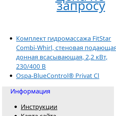
запросу
Комплект гидромассажа FitStar
Combi-Whirl, стеновая подающая
донная всасывающая, 2,2 кВт,
230/400 В
Ospa-BlueControl® Privat Cl
Информация
Инструкции
Карта сайта