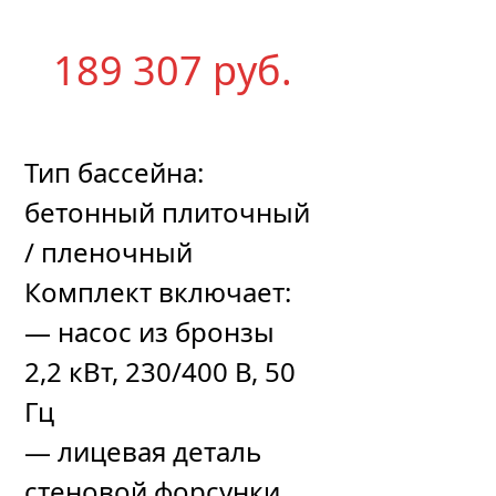
189 307
р
уб.
Тип бассейна:
бетонный плиточный
/ пленочный
Комплект включает:
— насос из бронзы
2,2 кВт, 230/400 В, 50
Гц
— лицевая деталь
стеновой форсунки