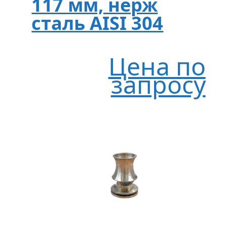
117 мм, нерж
сталь AISI 304
Цена по
запросу