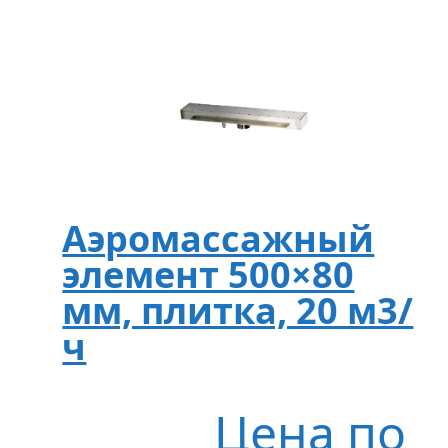
Аэромассажный
элемент 500×80
мм, плитка, 20 м3/
ч
Цена по