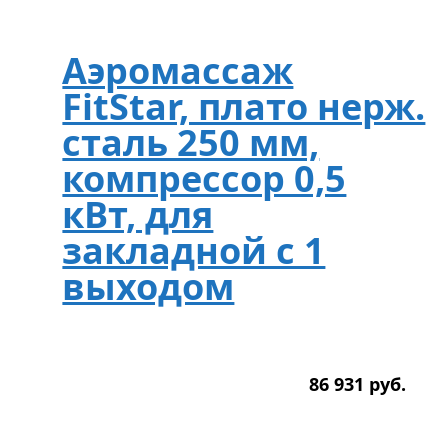
Аэромассаж
FitStar, плато нерж.
сталь 250 мм,
компрессор 0,5
кВт, для
закладной с 1
выходом
86 931
р
уб.