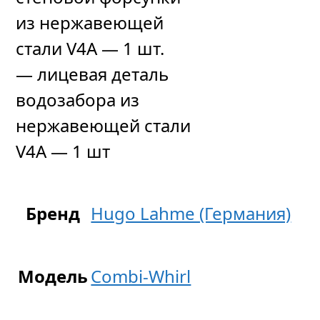
из нержавеющей
стали V4A — 1 шт.
— лицевая деталь
водозабора из
нержавеющей стали
V4A — 1 шт
Бренд
Hugo Lahme (Германия)
Модель
Combi-Whirl