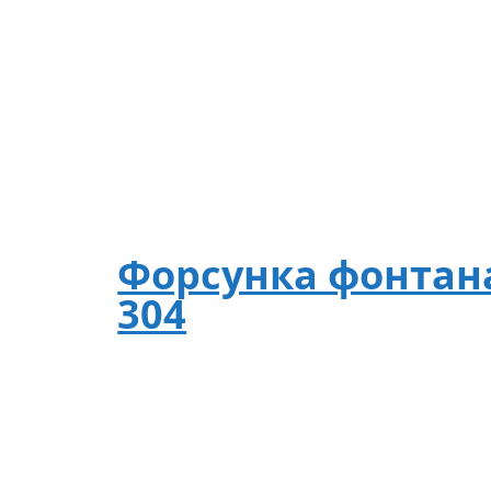
Форсунка фонтана 
304