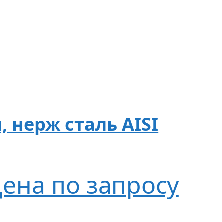
, нерж сталь AISI
ена по запросу