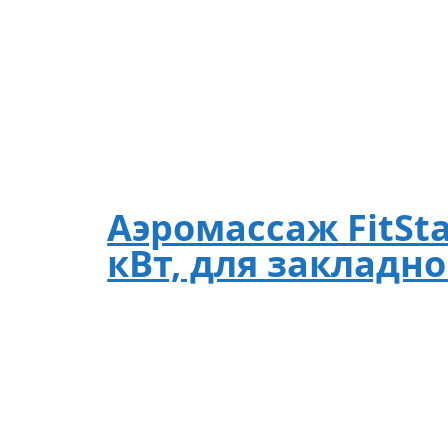
Аэромассаж FitSta
кВт, для закладн