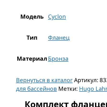
Модель
Cyclon
Тип
Фланец
Материал
Бронза
Вернуться в каталог
Артикул:
83
для бассейнов
Метки:
Hugo Lah
Комплект фланце