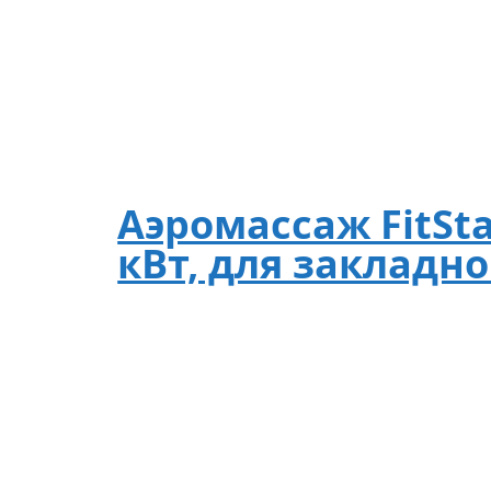
Аэромассаж FitSta
кВт, для закладн