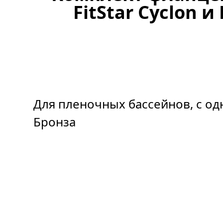
FitStar Cyclon и
Для пленочных бассейнов, с од
Бронза