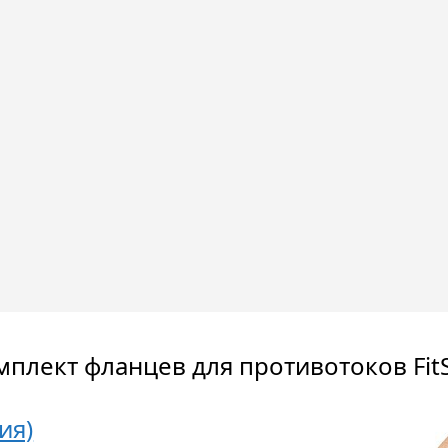
плект фланцев для противотоков FitSt
ия)