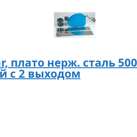
r, плато нерж. сталь 50
ой с 2 выходом