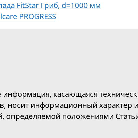
да FitStar Гриб, d=1000 мм
lcare PROGRESS
е информация, касающаяся техническ
ов, носит информационный характер и
й, определяемой положениями Статьи