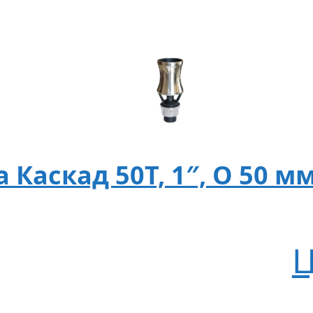
Каскад 50T, 1″, O 50 мм
Ц