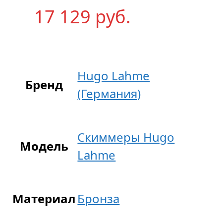
17 129
р
уб.
Hugo Lahme
Бренд
(Германия)
Скиммеры Hugo
Модель
Lahme
Материал
Бронза