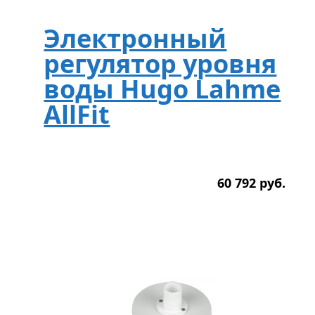
Электронный
регулятор уровня
воды Hugo Lahme
AllFit
60 792
р
уб.