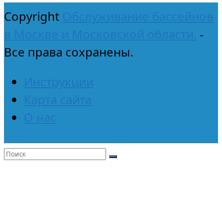
Copyright
Обслуживание бассейнов
в Москве и Московской области.
-
Все права сохранены.
Инструкции
Карта сайта
О нас