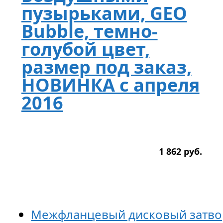
пузырьками, GEO
Bubble, темно-
голубой цвет,
размер под заказ,
НОВИНКА с апреля
2016
1 862
р
уб.
Межфланцевый дисковый затво