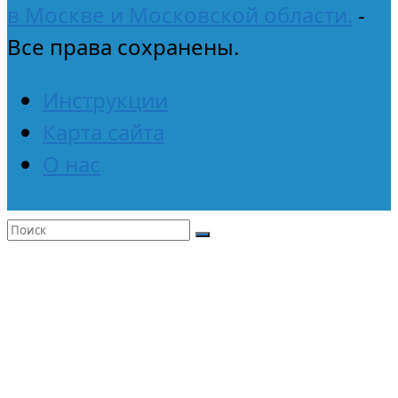
в Москве и Московской области.
-
Все права сохранены.
Инструкции
Карта сайта
О нас