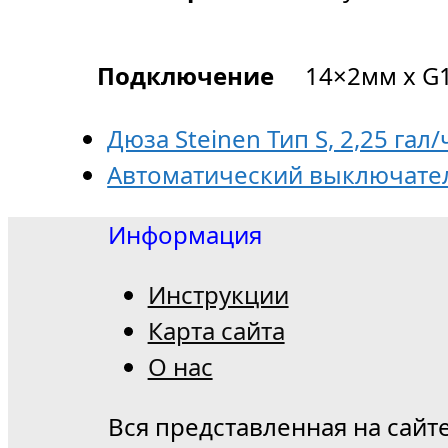
Подключение
14×2мм x G
Дюза Steinen Тип S, 2,25 гал/
Автоматический выключател
Информация
Инструкции
Карта сайта
О нас
Вся представленная на сайт