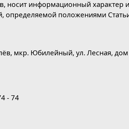
ов, носит информационный характер и
й, определяемой положениями Статьи
лёв, мкр. Юбилейный, ул. Лесная, дом 
74 - 74