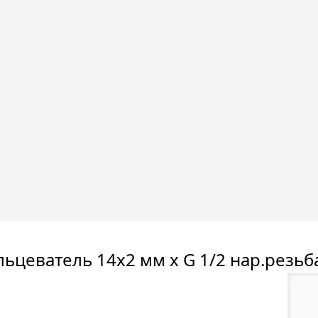
льцеватель 14х2 мм х G 1/2 нар.резь