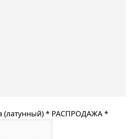
ба (латунный) * РАСПРОДАЖА *