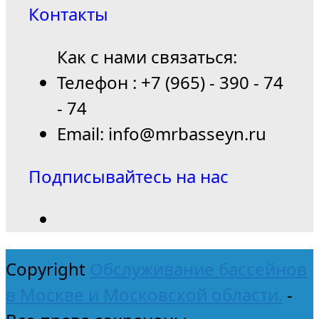
Контакты
Как с нами связаться:
Телефон : +7 (965) - 390 - 74
- 74
Email: info@mrbasseyn.ru
Подписывайтесь на нас
Copyright
Обслуживание бассейнов
в Москве и Московской области.
-