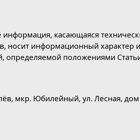
е информация, касающаяся техническ
ов, носит информационный характер и
й, определяемой положениями Статьи
лёв, мкр. Юбилейный, ул. Лесная, дом 