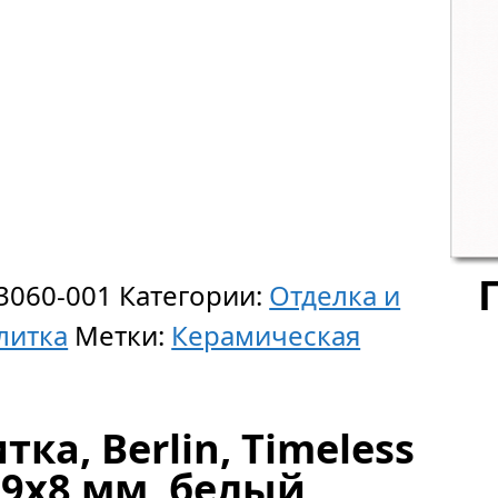
3060-001
Категории:
Отделка и
литка
Метки:
Керамическая
ка, Berlin, Timeless
29x8 мм, белый