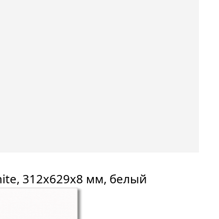
hite, 312x629x8 мм, белый