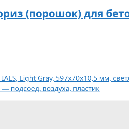
риз (порошок) для бето
ALS, Light Gray, 597x70x10,5 мм, све
 — подсоед. воздуха, пластик