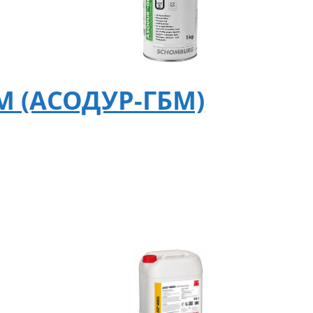
M (АСОДУР-ГБМ)