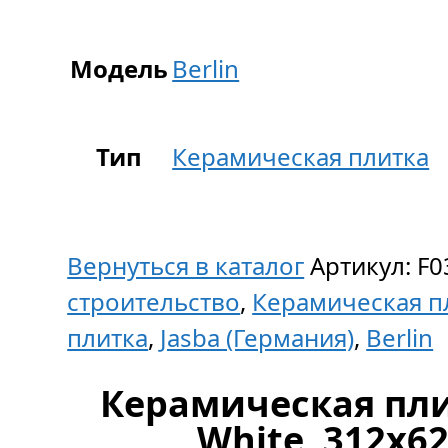
Модель
Berlin
Тип
Керамическая плитка
Вернуться в каталог
Артикул:
F0
строительство
,
Керамическая п
плитка
,
Jasba (Германия)
,
Berlin
Керамическая плит
White, 312x6