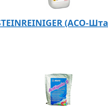
STEINREINIGER (АСО-Шт