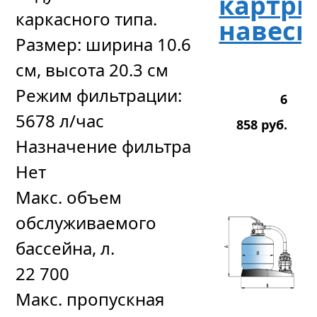
картри
каркасного типа.
навесн
Размер: ширина 10.6
см, высота 20.3 см
Режим фильтрации:
6
5678 л/час
858
р
уб.
Назначение фильтра
Нет
Макс. объем
обслуживаемого
бассейна, л.
22 700
Макс. пропускная