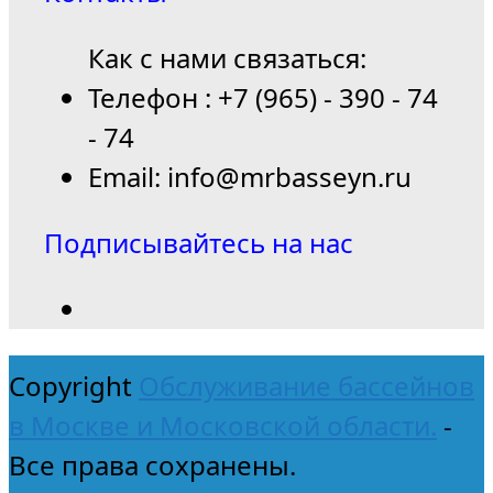
Как с нами связаться:
Телефон : +7 (965) - 390 - 74
- 74
Email: info@mrbasseyn.ru
Подписывайтесь на нас
Copyright
Обслуживание бассейнов
в Москве и Московской области.
-
Все права сохранены.