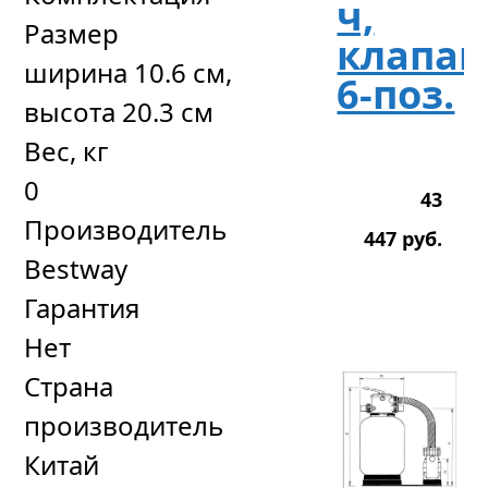
ч,
Размер
клапан
ширина 10.6 см,
6-поз.
высота 20.3 см
Вес, кг
0
43
Производитель
447
р
уб.
Bestway
Гарантия
Нет
Страна
производитель
Китай