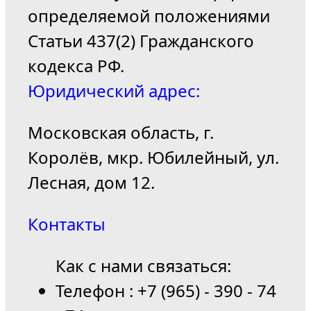
определяемой положениями
Статьи 437(2) Гражданского
кодекса РФ.
Юридический адрес:
Московская область, г.
Королёв, мкр. Юбилейный, ул.
Лесная, дом 12.
Контакты
Как с нами связаться:
Телефон : +7 (965) - 390 - 74