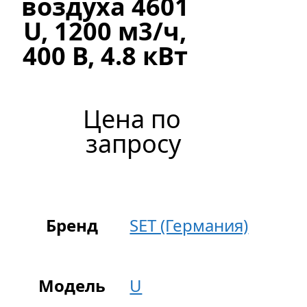
воздуха 4601
U, 1200 м3/ч,
400 В, 4.8 кВт
Цена по
запросу
Бренд
SET (Германия)
Модель
U