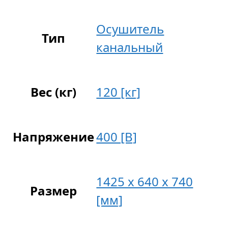
Осушитель
Тип
канальный
Вес (кг)
120 [кг]
Напряжение
400 [В]
1425 x 640 x 740
Размер
[мм]