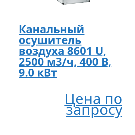
Канальный
осушитель
воздуха 8601 U,
2500 м3/ч, 400 В,
9.0 кВт
Цена по
запросу