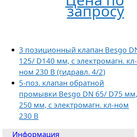
запросу
3 позиционный клапан Besgo D
125/ D140 мм, с электромагн. кл
ном 230 В (гидравл. 4/2)
5-поз. клапан обратной
промывки Besgo DN 65/ D75 мм
250 мм, с электромагн. кл-ном
230 В
Информация