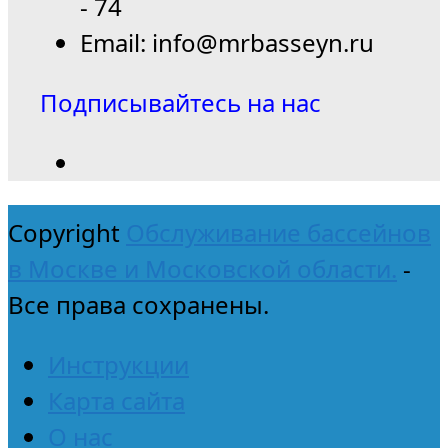
- 74
Email: info@mrbasseyn.ru
Подписывайтесь на нас
Copyright
Обслуживание бассейнов
в Москве и Московской области.
-
Все права сохранены.
Инструкции
Карта сайта
О нас