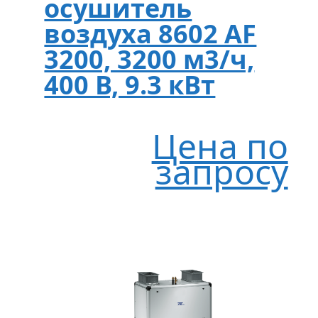
осушитель
воздуха 8602 AF
3200, 3200 м3/ч,
400 В, 9.3 кВт
Цена по
запросу