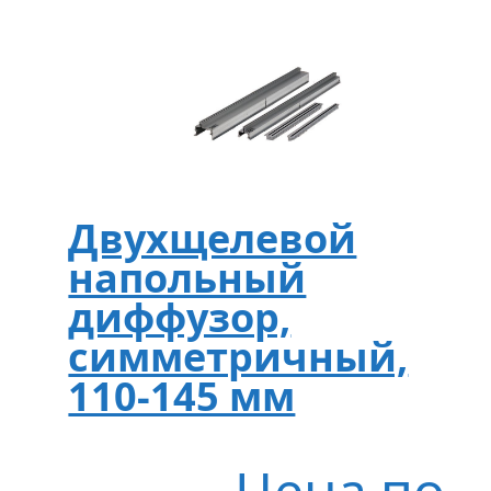
Двухщелевой
напольный
диффузор,
симметричный,
110-145 мм
Цена по