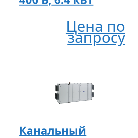
Цена по
запросу
Канальный