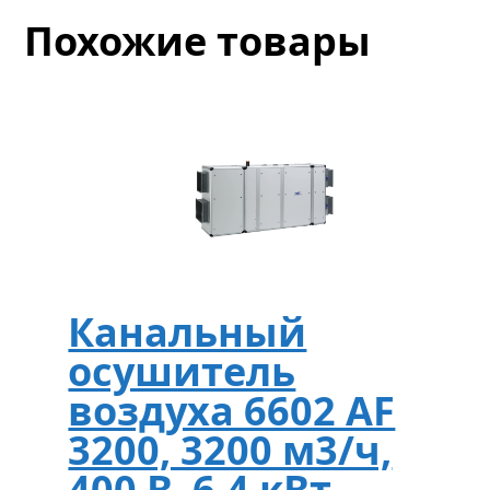
Похожие товары
Канальный
осушитель
воздуха 6602 AF
3200, 3200 м3/ч,
400 В, 6.4 кВт