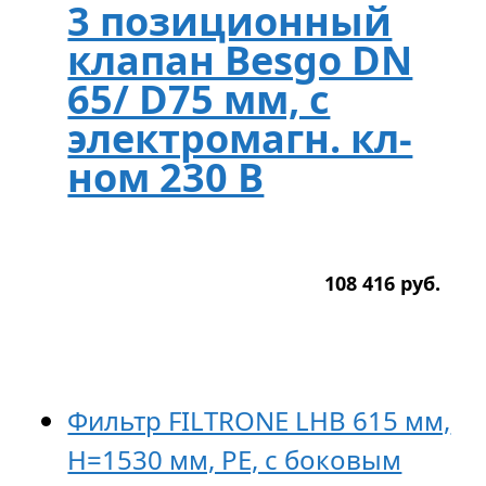
3 позиционный
клапан Besgo DN
65/ D75 мм, с
электромагн. кл-
ном 230 В
108 416
р
уб.
Фильтр FILTRONE LHB 615 мм,
H=1530 мм, PE, с боковым