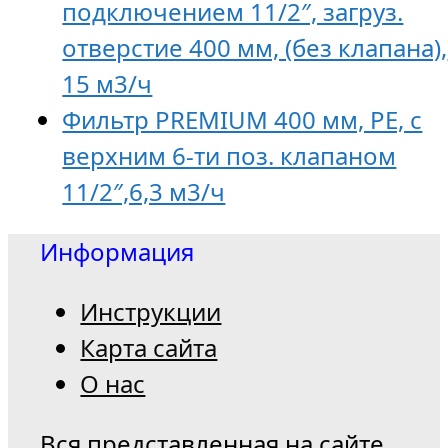
подключением 11/2″, загруз.
отверстие 400 мм, (без клапана),
15 м3/ч
Фильтр PREMIUM 400 мм, PE, с
верхним 6-ти поз. клапаном
11/2″,6,3 м3/ч
Информация
Инструкции
Карта сайта
О нас
Вся представленная на сайте