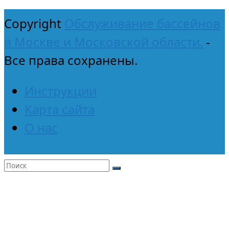
Copyright
Обслуживание бассейнов
в Москве и Московской области.
-
Все права сохранены.
Инструкции
Карта сайта
О нас