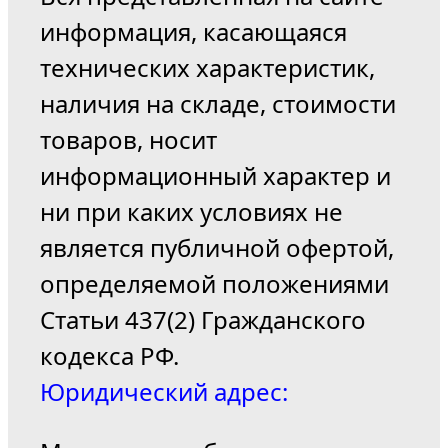
информация, касающаяся
технических характеристик,
наличия на складе, стоимости
товаров, носит
информационный характер и
ни при каких условиях не
является публичной офертой,
определяемой положениями
Статьи 437(2) Гражданского
кодекса РФ.
Юридический адрес: