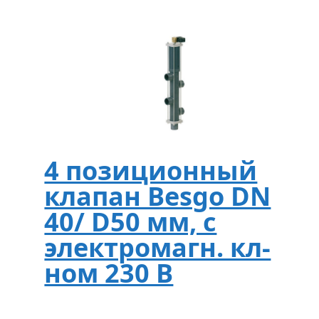
4 позиционный
клапан Besgo DN
40/ D50 мм, с
электромагн. кл-
ном 230 В