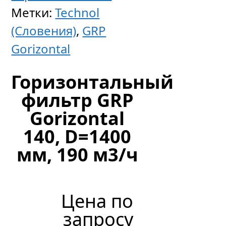
Метки:
Technol
(Словения)
,
GRP
Gorizontal
Горизонтальный
фильтр GRP
Gorizontal
140, D=1400
мм, 190 м3/ч
Цена по
запросу