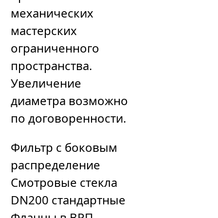
механических
мастерских
ограниченного
пространства.
Увеличение
диаметра возможно
по договоренности.
Фильтр с боковым
распределение
Смотровые стекла
DN200 стандартные
Фланцы в ВРП