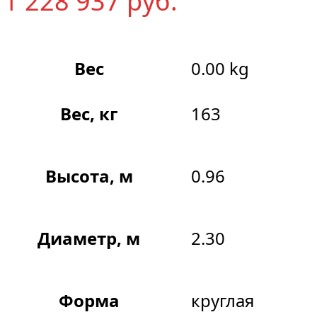
1 228 937
р
уб.
Вес
0.00 kg
Вес, кг
163
Высота, м
0.96
Диаметр, м
2.30
Форма
круглая