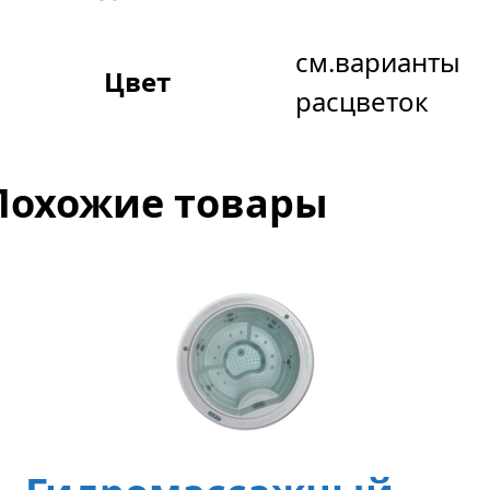
см.варианты
Цвет
расцветок
Похожие товары