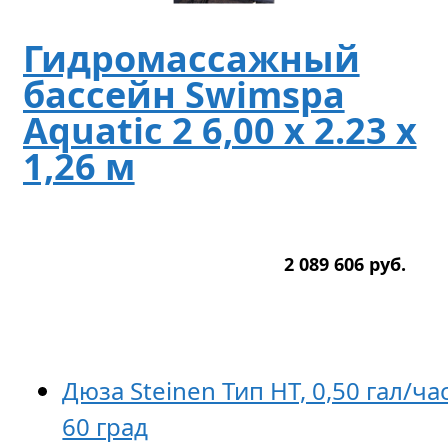
Гидромассажный
бассейн Swimspa
Aquatic 2 6,00 x 2.23 х
1,26 м
2 089 606
р
уб.
Дюза Steinen Тип HT, 0,50 гал/час
60 град