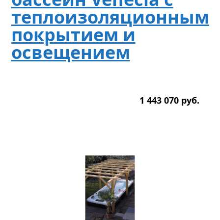
теплоизоляционным
покрытием и
освещением
1 443 070
р
уб.