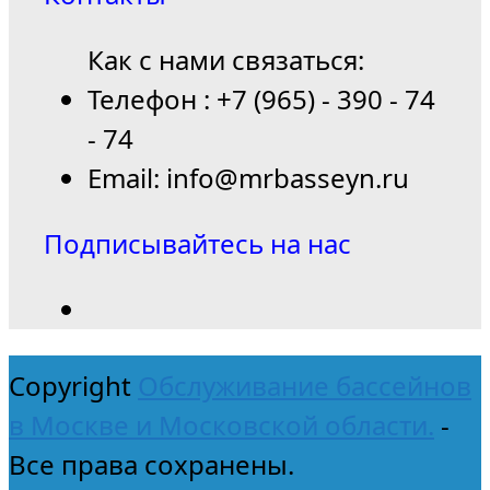
Как с нами связаться:
Телефон : +7 (965) - 390 - 74
- 74
Email: info@mrbasseyn.ru
Подписывайтесь на нас
Copyright
Обслуживание бассейнов
в Москве и Московской области.
-
Все права сохранены.