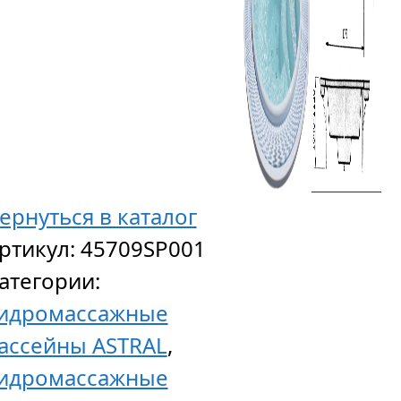
ернуться в каталог
ртикул:
45709SP001
атегории:
идромассажные
ассейны ASTRAL
,
идромассажные