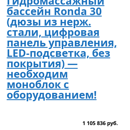
Гидромассажный
бассейн Ronda 30
(дюзы из нерж.
стали, цифровая
панель управления,
LED-подсветка, без
покрытия) —
необходим
моноблок с
оборудованием!
1 105 836
р
уб.