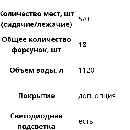
Количество мест, шт
5/0
(сидячие/лежачие)
Общее количество
18
форсунок, шт
Объем воды, л
1120
Покрытие
доп. опция
Светодиодная
есть
подсветка