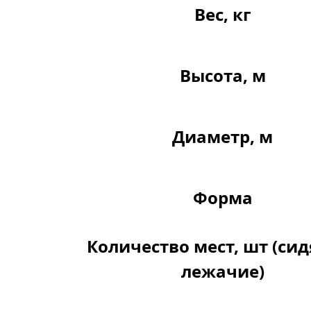
Вес, кг
Высота, м
Диаметр, м
Форма
Количество мест, шт (си
лежачие)