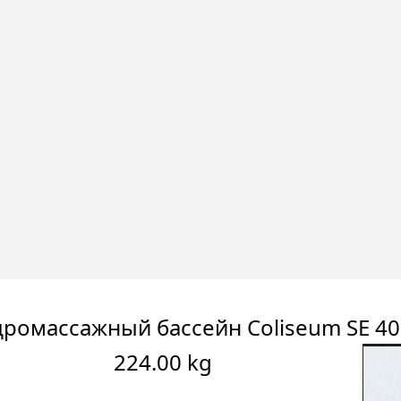
дромассажный бассейн Coliseum SE 4
224.00 kg