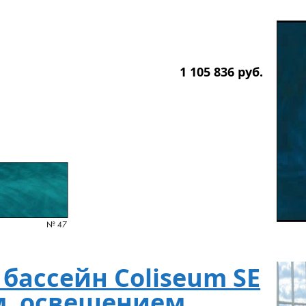
1 105 836
р
уб.
ассейн Coliseum SE
м, освещением