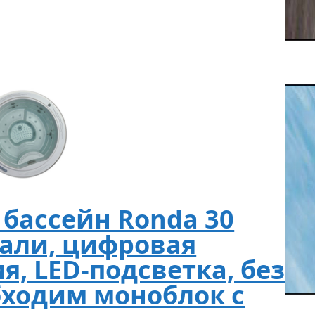
бассейн Ronda 30
тали, цифровая
я, LED-подсветка, без
бходим моноблок с