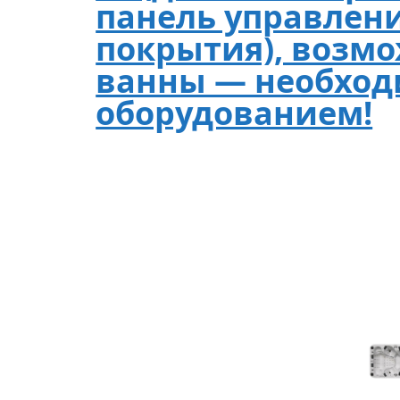
панель управлени
покрытия), возм
ванны — необход
оборудованием!