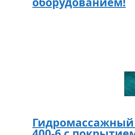
оборудованием!
Гидромассажный б
400-6 с покрытие