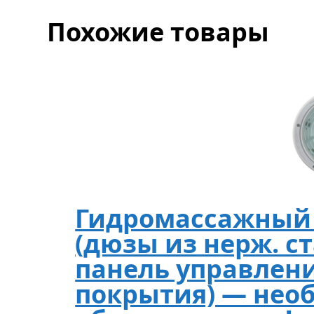
Похожие товары
Гидромассажный 
(дюзы из нерж. с
панель управлени
покрытия) — нео