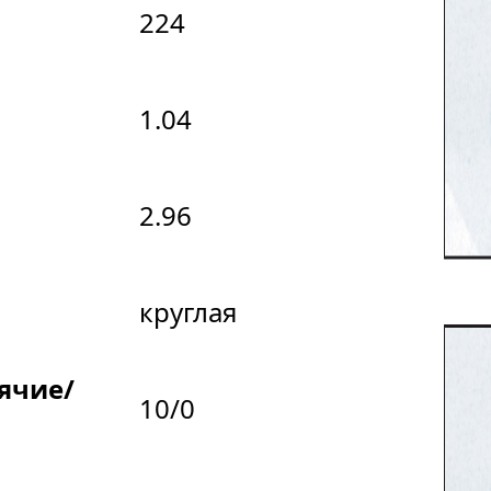
224
1.04
2.96
круглая
дячие/
10/0