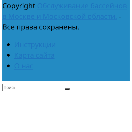
Copyright
Обслуживание бассейнов
в Москве и Московской области.
-
Все права сохранены.
Инструкции
Карта сайта
О нас