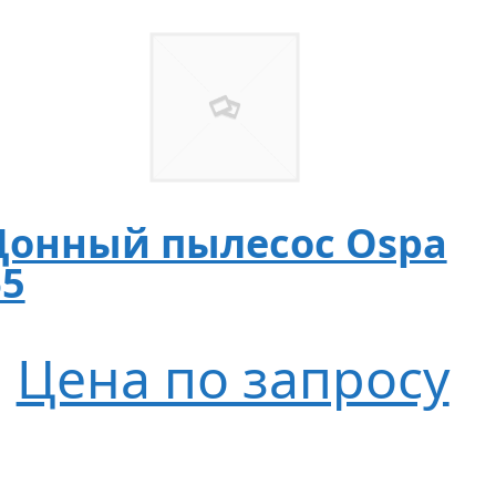
Донный пылесос Ospa
65
Цена по запросу