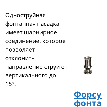
6
Одноструйная
535
р
уб.
фонтанная насадка
имеет шарнирное
соединение, которое
позволяет
отклонить
направление струи от
вертикального до
15?.
Форсун
фонта