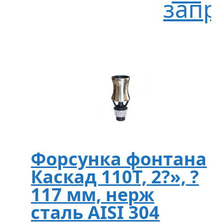
запр
Форсунка фонтана
Каскад 110T, 2?», ?
117 мм, нерж
сталь AISI 304