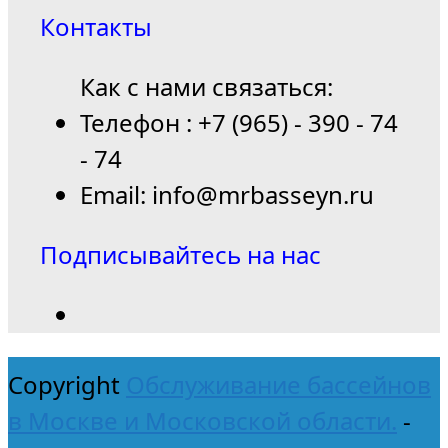
Контакты
Как с нами связаться:
Телефон : +7 (965) - 390 - 74
- 74
Email: info@mrbasseyn.ru
Подписывайтесь на нас
Copyright
Обслуживание бассейнов
в Москве и Московской области.
-