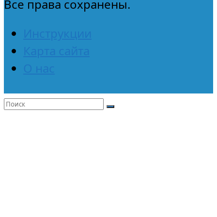
Все права сохранены.
Инструкции
Карта сайта
О нас