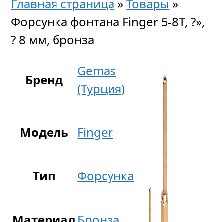
Главная страница
»
Товары
»
Форсунка фонтана Finger 5-8T, ?»,
? 8 мм, бронза
Gemas
Бренд
(Турция)
Модель
Finger
Тип
Форсунка
Материал
Бронза