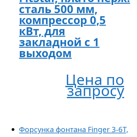
сталь 500 мм,
компрессор 0,5
кВт, для
закладной с 1
выходом
Цена по
запросу
Форсунка фонтана Finger 3-6T,