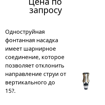
Цена по
выход
запросу
86
Одноструйная
931
р
уб.
фонтанная насадка
имеет шарнирное
соединение, которое
позволяет отклонить
направление струи от
вертикального до
15?.