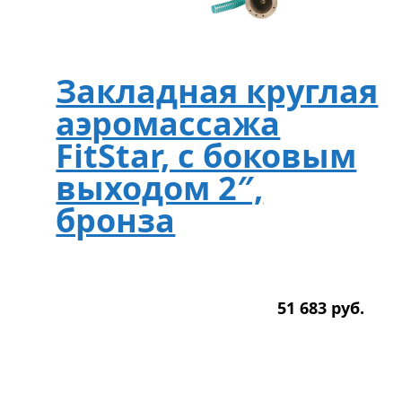
Закладная круглая
аэромассажа
FitStar, с боковым
выходом 2″,
бронза
51 683
р
уб.