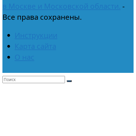
в Москве и Московской области.
-
Все права сохранены.
Инструкции
Карта сайта
О нас