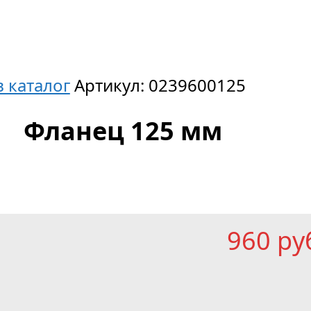
в каталог
Артикул:
0239600125
Фланец 125 мм
960
р
у