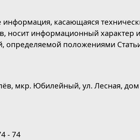
е информация, касающаяся техническ
ов, носит информационный характер и
й, определяемой положениями Статьи
лёв, мкр. Юбилейный, ул. Лесная, дом 
74 - 74