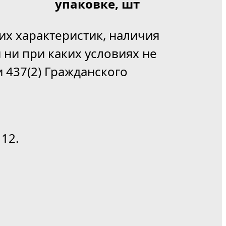
упаковке, шт
их характеристик, наличия
 ни при каких условиях не
 437(2) Гражданского
12.