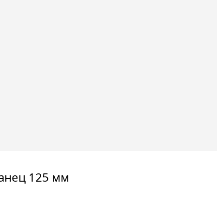
анец 125 мм