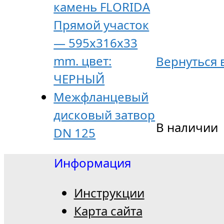
камень FLORIDA
Прямой участок
— 595x316x33
mm. цвет:
Вернуться 
ЧЕРНЫЙ
Межфланцевый
дисковый затвор
В наличии
DN 125
Информация
Инструкции
Карта сайта