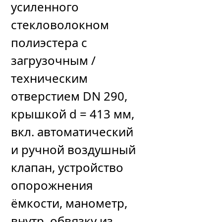
усиленного
стекловолокном
полиэстера с
загрузочным /
техническим
отверстием DN 290,
крышкой d = 413 мм,
вкл. автоматический
и ручной воздушный
клапан, устройство
опорожнения
ёмкости, манометр,
внутр. обвязку из