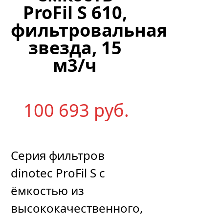
ProFil S 610,
фильтровальная
звезда, 15
м3/ч
100 693
р
уб.
Серия фильтров
dinotec ProFil S с
ёмкостью из
высококачественного,