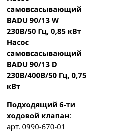
самовсасывающий
BADU 90/13 W
230В/50 Гц, 0,85 кВт
Насос
самовсасывающий
BADU 90/13 D
230В/400В/50 Гц, 0,75
кВт
Подходящий 6-ти
ходовой клапан
:
арт. 0990-670-01