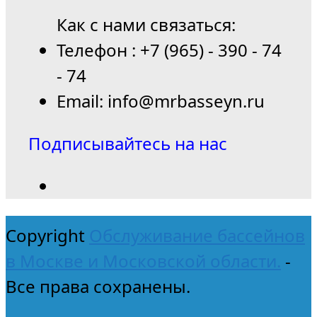
Как с нами связаться:
Телефон : +7 (965) - 390 - 74
- 74
Email: info@mrbasseyn.ru
Подписывайтесь на нас
Copyright
Обслуживание бассейнов
в Москве и Московской области.
-
Все права сохранены.