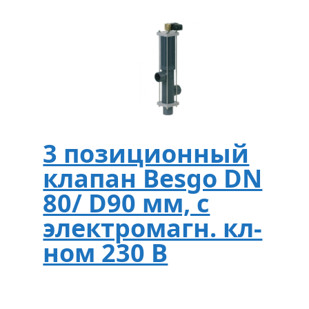
3 позиционный
клапан Besgo DN
80/ D90 мм, с
электромагн. кл-
ном 230 В