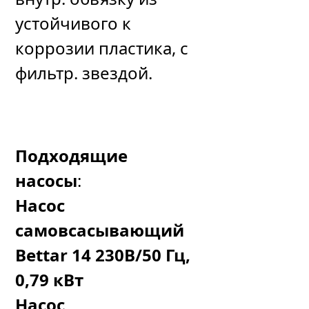
устойчивого к
коррозии пластика, с
фильтр. звездой.
Подходящие
насосы
:
Насос
самовсасывающий
Bettar 14 230В/50 Гц,
0,79 кВт
Насос