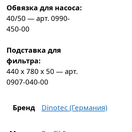
Обвязка для насоса:
40/50 — арт. 0990-
450-00
Подставка для
фильтра:
440 х 780 х 50 — арт.
0907-040-00
Бренд
Dinotec (Германия)