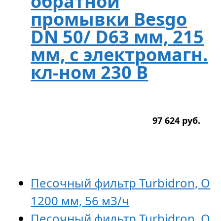
обратной
промывки Besgo
DN 50/ D63 мм, 215
мм, с электромагн.
кл-ном 230 В
97 624
р
уб.
Песочный фильтр Turbidron, O
1200 мм, 56 м3/ч
Песочный фильтр Turbidron, O