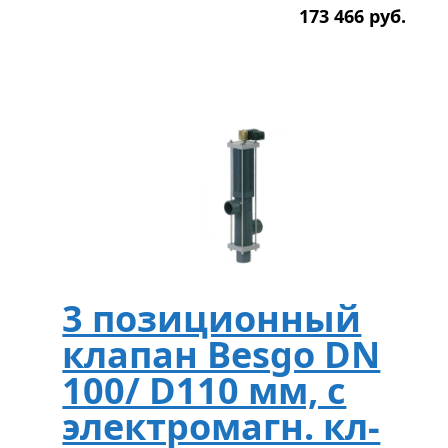
173 466
р
уб.
3 позиционный
клапан Besgo DN
100/ D110 мм, с
электромагн. кл-