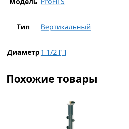
Модель
ProFil S
Тип
Вертикальный
Диаметр
1 1/2 ["]
Похожие товары