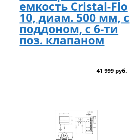
емкость Cristal-Flo
10, диам. 500 мм, с
поддоном, с 6-ти
поз. клапаном
41 999
р
уб.