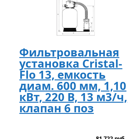
Фильтровальная
установка Cristal-
Flo 13, емкость
диам. 600 мм, 1,10
кВт, 220 В, 13 м3/ч,
клапан 6 поз
81 722
р
уб.