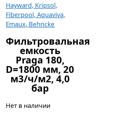
Hayward, Kripsol,
Fiberpool, Aquaviva,
Emaux, Behncke
Фильтровальная
емкость
Praga 180,
D=1800 мм, 20
м3/ч/м2, 4,0
бар
Нет в наличии