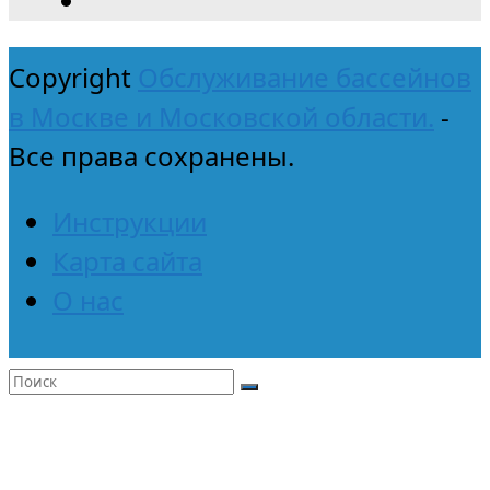
Copyright
Обслуживание бассейнов
в Москве и Московской области.
-
Все права сохранены.
Инструкции
Карта сайта
О нас