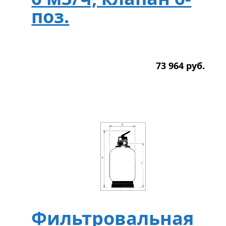
поз.
73 964
р
уб.
Фильтровальная