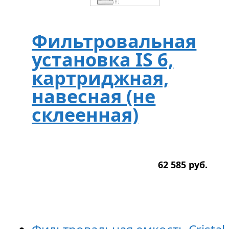
Фильтровальная
установка IS 6,
картриджная,
навесная (не
склеенная)
62 585
р
уб.