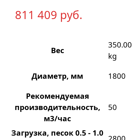
811 409
р
уб.
350.00
Вес
kg
Диаметр, мм
1800
Рекомендуемая
производительность,
50
м3/час
Загрузка, песок 0.5 - 1.0
2800