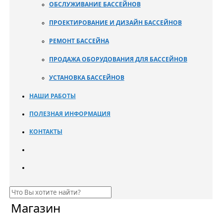
ОБСЛУЖИВАНИЕ БАССЕЙНОВ
ПРОЕКТИРОВАНИЕ И ДИЗАЙН БАССЕЙНОВ
РЕМОНТ БАССЕЙНА
ПРОДАЖА ОБОРУДОВАНИЯ ДЛЯ БАССЕЙНОВ
УСТАНОВКА БАССЕЙНОВ
НАШИ РАБОТЫ
ПОЛЕЗНАЯ ИНФОРМАЦИЯ
КОНТАКТЫ
Магазин