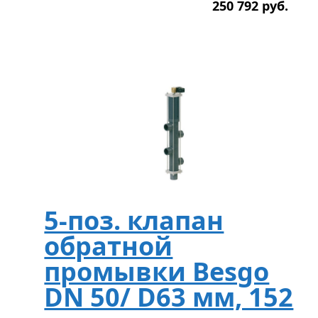
250 792
р
уб.
5-поз. клапан
обратной
промывки Besgo
DN 50/ D63 мм, 152