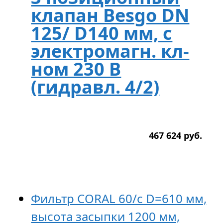
клапан Besgo DN
125/ D140 мм, с
электромагн. кл-
ном 230 В
(гидравл. 4/2)
467 624
р
уб.
Фильтр CORAL 60/c D=610 мм,
высота засыпки 1200 мм,