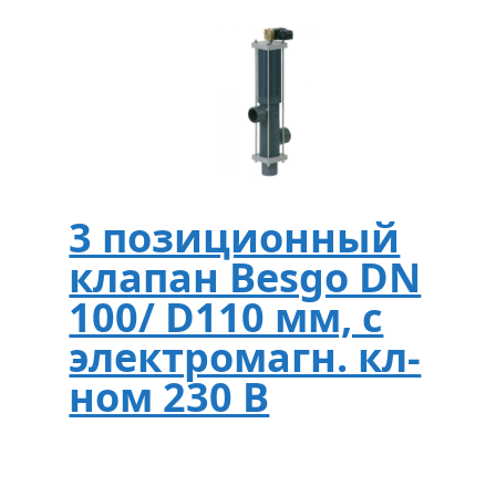
3 позиционный
клапан Besgo DN
100/ D110 мм, с
электромагн. кл-
ном 230 В