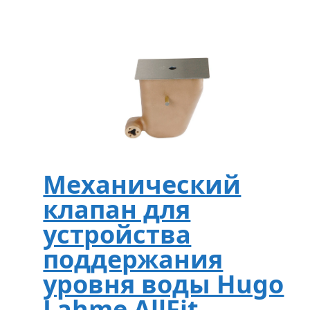
Механический
клапан для
устройства
поддержания
уровня воды Hugo
Lahme AllFit