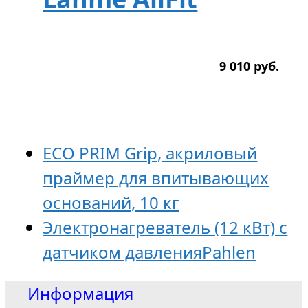
9 010
р
уб.
ECO PRIM Grip, акриловый
праймер для впитывающих
оснований, 10 кг
Электронагреватель (12 кВт) с
датчиком давленияPahlen
Информация