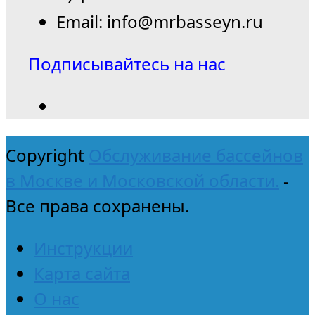
Email: info@mrbasseyn.ru
Подписывайтесь на нас
Copyright
Обслуживание бассейнов
в Москве и Московской области.
-
Все права сохранены.
Инструкции
Карта сайта
О нас