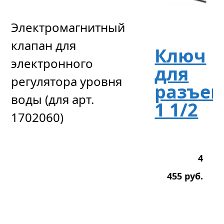
Электромагнитный
клапан для
Ключ
электронного
для
регулятора уровня
разъе
воды (для арт.
1 1/2
1702060)
4
455
р
уб.