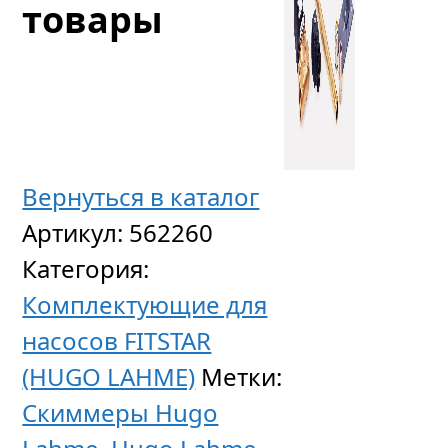
товары
Вернуться в каталог
Артикул:
562260
Категория:
Крышк
Комплектующие для
для
насосов FITSTAR
механи
(HUGO LAHME)
Метки:
устрой
Скиммеры Hugo
подде