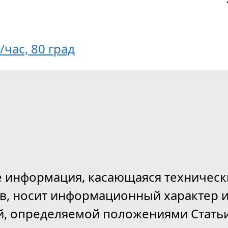
/час, 80 град
е информация, касающаяся техническ
ов, носит информационный характер и
й, определяемой положениями Статьи