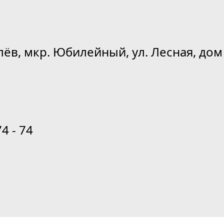
лёв, мкр. Юбилейный, ул. Лесная, дом 
74 - 74