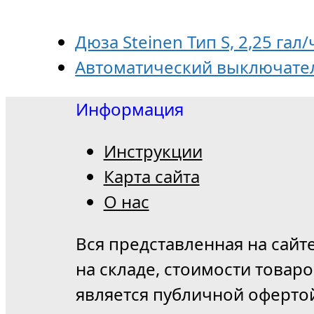
Дюза Steinen Тип S, 2,25 гал/
Автоматический выключател
Информация
Инструкции
Карта сайта
О нас
Вся представленная на сайт
на складе, стоимости товар
является публичной оферто