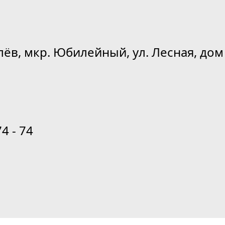
лёв, мкр. Юбилейный, ул. Лесная, дом 
74 - 74