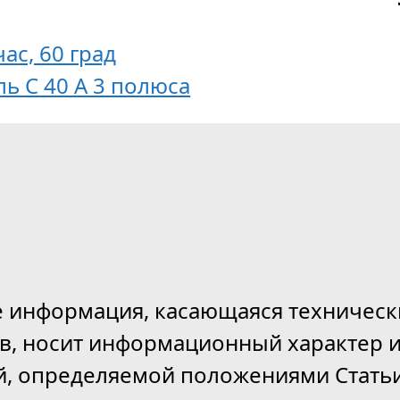
час, 60 град
ь С 40 А 3 полюса
е информация, касающаяся техническ
ов, носит информационный характер и
й, определяемой положениями Статьи